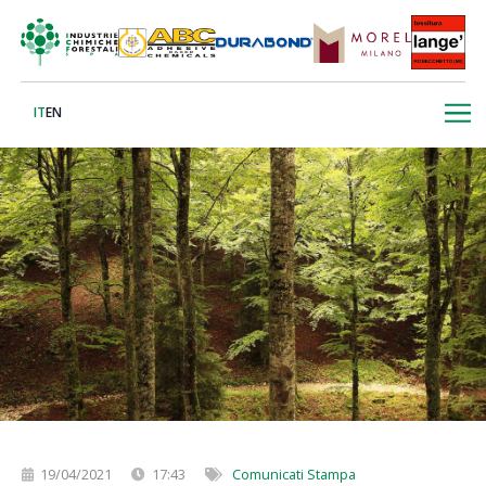
IT
EN
19/04/2021
17:43
Comunicati Stampa