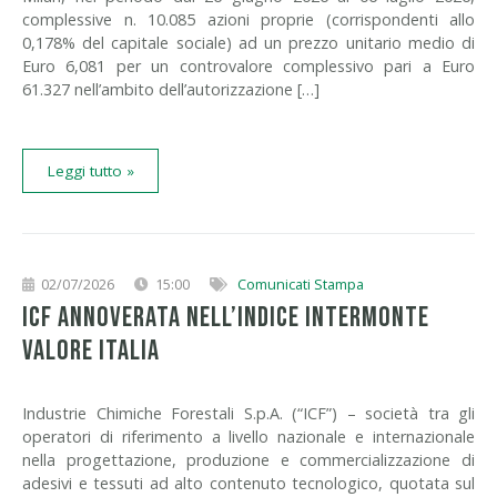
complessive n. 10.085 azioni proprie (corrispondenti allo
0,178% del capitale sociale) ad un prezzo unitario medio di
Euro 6,081 per un controvalore complessivo pari a Euro
61.327 nell’ambito dell’autorizzazione […]
Leggi tutto »
02/07/2026
15:00
Comunicati Stampa
ICF annoverata nell’Indice Intermonte
Valore Italia
Industrie Chimiche Forestali S.p.A. (“ICF”) – società tra gli
operatori di riferimento a livello nazionale e internazionale
nella progettazione, produzione e commercializzazione di
adesivi e tessuti ad alto contenuto tecnologico, quotata sul