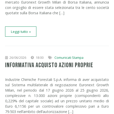
mercato Euronext Growth Milan di Borsa Italiana, annuncia
con orgoglio di essere stata selezionata tra le cento società
quotate sulla Borsa Italiana che […]
Leggi tutto »
26/06/2026
18:00
Comunicati Stampa
INFORMATIVA ACQUISTO AZIONI PROPRIE
Industrie Chimiche Forestali S.p.A. informa di aver acquistato
sul Sistema multilaterale di negoziazione Euronext Growth
Milan, nel periodo dal 17 giugno 2026 al 25 giugno 2026,
complessive n. 13.000 azioni proprie (corrispondenti allo
0,229% del capitale sociale) ad un prezzo unitario medio di
Euro 6,1156 per un controvalore complessivo pari a Euro
79.503 nell’ambito dell’autorizzazione […]