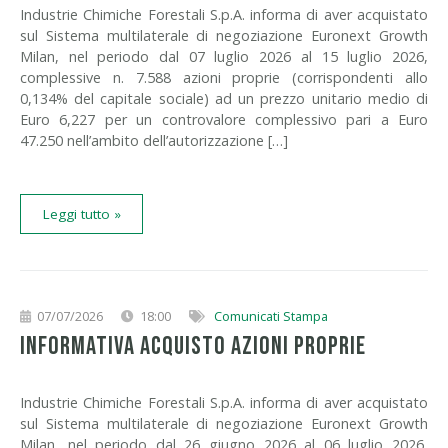
Industrie Chimiche Forestali S.p.A. informa di aver acquistato
sul Sistema multilaterale di negoziazione Euronext Growth
Milan, nel periodo dal 07 luglio 2026 al 15 luglio 2026,
complessive n. 7.588 azioni proprie (corrispondenti allo
0,134% del capitale sociale) ad un prezzo unitario medio di
Euro 6,227 per un controvalore complessivo pari a Euro
47.250 nell’ambito dell’autorizzazione […]
Leggi tutto »
07/07/2026
18:00
Comunicati Stampa
INFORMATIVA ACQUISTO AZIONI PROPRIE
Industrie Chimiche Forestali S.p.A. informa di aver acquistato
sul Sistema multilaterale di negoziazione Euronext Growth
Milan, nel periodo dal 26 giugno 2026 al 06 luglio 2026,