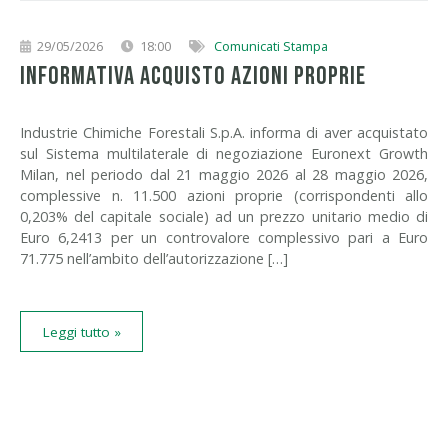
29/05/2026
18:00
Comunicati Stampa
INFORMATIVA ACQUISTO AZIONI PROPRIE
Industrie Chimiche Forestali S.p.A. informa di aver acquistato
sul Sistema multilaterale di negoziazione Euronext Growth
Milan, nel periodo dal 21 maggio 2026 al 28 maggio 2026,
complessive n. 11.500 azioni proprie (corrispondenti allo
0,203% del capitale sociale) ad un prezzo unitario medio di
Euro 6,2413 per un controvalore complessivo pari a Euro
71.775 nell’ambito dell’autorizzazione […]
Leggi tutto »