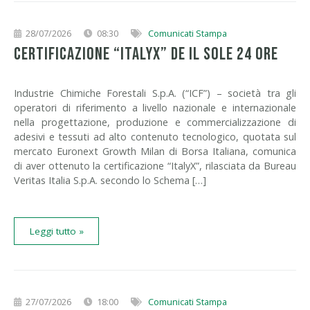
28/07/2026
08:30
Comunicati Stampa
CERTIFICAZIONE “ITALYX” DE IL SOLE 24 ORE
Industrie Chimiche Forestali S.p.A. (“ICF”) – società tra gli
operatori di riferimento a livello nazionale e internazionale
nella progettazione, produzione e commercializzazione di
adesivi e tessuti ad alto contenuto tecnologico, quotata sul
mercato Euronext Growth Milan di Borsa Italiana, comunica
di aver ottenuto la certificazione “ItalyX”, rilasciata da Bureau
Veritas Italia S.p.A. secondo lo Schema […]
Leggi tutto »
27/07/2026
18:00
Comunicati Stampa