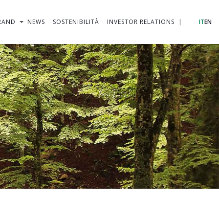
RAND
NEWS
SOSTENIBILITÀ
INVESTOR RELATIONS
IT
EN