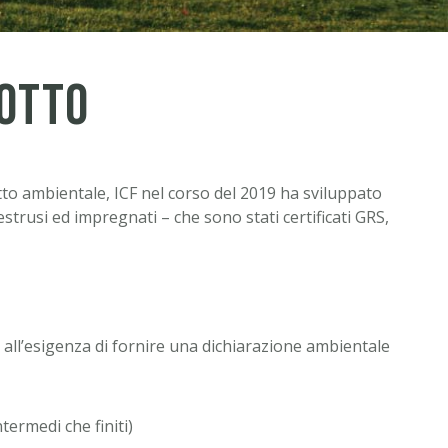
dotto
atto ambientale, ICF nel corso del 2019 ha sviluppato
 estrusi ed impregnati – che sono stati certificati GRS,
all’esigenza di fornire una dichiarazione ambientale
ntermedi che finiti)