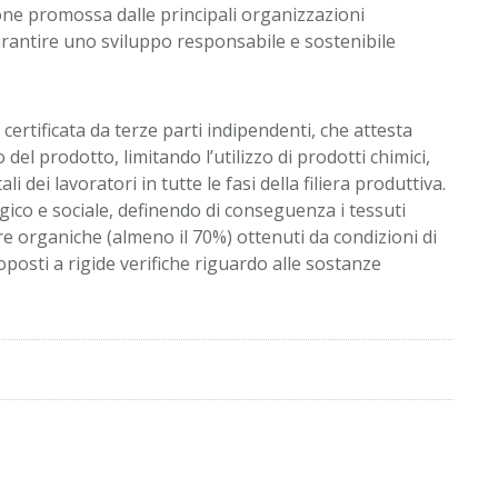
one promossa dalle principali organizzazioni
 garantire uno sviluppo responsabile e sostenibile
ertificata da terze parti indipendenti, che attesta
el prodotto, limitando l’utilizzo di prodotti chimici,
li dei lavoratori in tutte le fasi della filiera produttiva.
ogico e sociale, definendo di conseguenza i tessuti
e organiche (almeno il 70%) ottenuti da condizioni di
osti a rigide verifiche riguardo alle sostanze