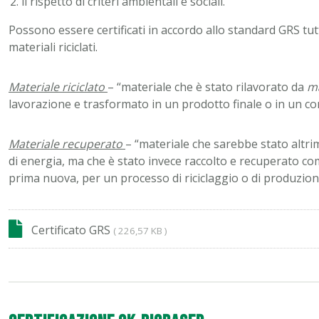
il rispetto di criteri ambientali e sociali.
Possono essere certificati in accordo allo standard GRS tut
materiali riciclati.
Materiale riciclato
– “materiale che è stato rilavorato da
ma
lavorazione e trasformato in un prodotto finale o in un 
Materiale recuperato
– “materiale che sarebbe stato altrim
di energia, ma che è stato invece raccolto e recuperato co
prima nuova, per un processo di riciclaggio o di produzion
Certificato GRS
( 226,57 KB )