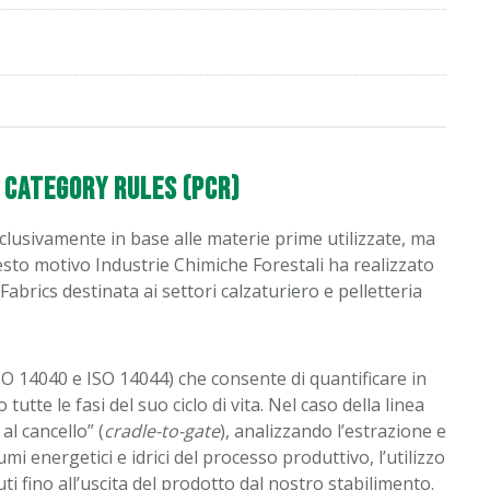
 Category Rules (PCR)
clusivamente in base alle materie prime utilizzate, ma
 questo motivo Industrie Chimiche Forestali ha realizzato
abrics destinata ai settori calzaturiero e pelletteria
O 14040 e ISO 14044) che consente di quantificare in
tte le fasi del suo ciclo di vita. Nel caso della linea
al cancello” (
cradle-to-gate
), analizzando l’estrazione e
mi energetici e idrici del processo produttivo, l’utilizzo
uti fino all’uscita del prodotto dal nostro stabilimento.