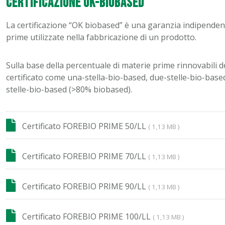
Certificazione OK-Biobased
La certificazione “OK biobased” è una garanzia indipendente
prime utilizzate nella fabbricazione di un prodotto.
Sulla base della percentuale di materie prime rinnovabili 
certificato come una-stella-bio-based, due-stelle-bio-base
stelle-bio-based (>80% biobased).
Certificato FOREBIO PRIME 50/LL
( 1,13 MB )
Certificato FOREBIO PRIME 70/LL
( 1,13 MB )
Certificato FOREBIO PRIME 90/LL
( 1,13 MB )
Certificato FOREBIO PRIME 100/LL
( 1,13 MB )