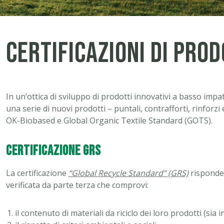
Certificazioni di pro
In un’ottica di sviluppo di prodotti innovativi a basso imp
una serie di nuovi prodotti – puntali, contrafforti, rinforzi
OK-Biobased e Global Organic Textile Standard (GOTS).
Certificazione GRS
La certificazione
“Global Recycle Standard” (GRS)
risponde 
verificata da parte terza che comprovi:
il contenuto di materiali da riciclo dei loro prodotti (sia i