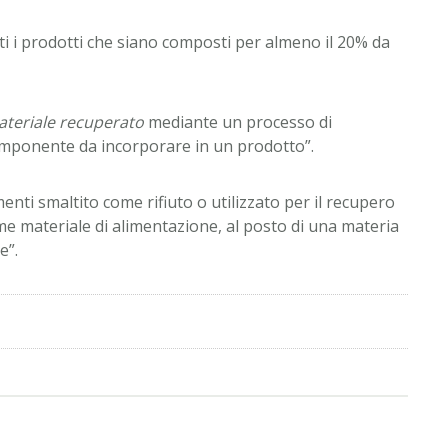
ti i prodotti che siano composti per almeno il 20% da
teriale recuperato
mediante un processo di
componente da incorporare in un prodotto”.
enti smaltito come rifiuto o utilizzato per il recupero
me materiale di alimentazione, al posto di una materia
e”.