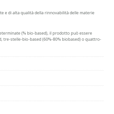
 e di alta qualità della rinnovabilità delle materie
determinate (% bio-based), il prodotto può essere
d, tre-stelle-bio-based (60%-80% biobased) o quattro-