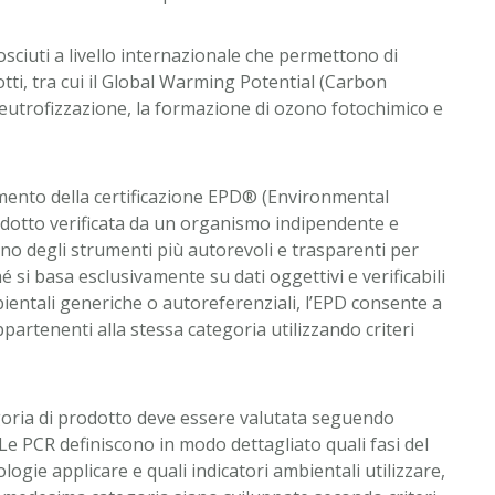
nosciuti a livello internazionale che permettono di
tti, tra cui il Global Warming Potential (Carbon
 l’eutrofizzazione, la formazione di ozono fotochimico e
enimento della certificazione EPD® (Environmental
odotto verificata da un organismo indipendente e
o degli strumenti più autorevoli e trasparenti per
 si basa esclusivamente su dati oggettivi e verificabili
mbientali generiche o autoreferenziali, l’EPD consente a
ppartenenti alla stessa categoria utilizzando criteri
egoria di prodotto deve essere valutata seguendo
 PCR definiscono in modo dettagliato quali fasi del
ologie applicare e quali indicatori ambientali utilizzare,