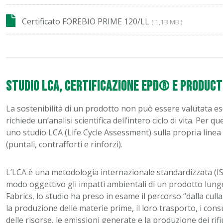
Certificato FOREBIO PRIME 120/LL
( 1,13 MB )
Studio LCA, certificazione EPD® e Product
La sostenibilità di un prodotto non può essere valutata es
richiede un’analisi scientifica dell’intero ciclo di vita. Per
uno studio LCA (Life Cycle Assessment) sulla propria linea F
(puntali, contrafforti e rinforzi).
L’LCA è una metodologia internazionale standardizzata (IS
modo oggettivo gli impatti ambientali di un prodotto lungo tu
Fabrics, lo studio ha preso in esame il percorso “dalla culla 
la produzione delle materie prime, il loro trasporto, i consu
delle risorse, le emissioni generate e la produzione dei rifi