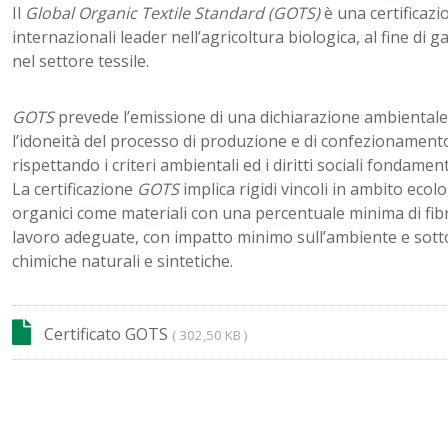
Il
Global Organic Textile Standard (GOTS)
è una certificazi
internazionali leader nell’agricoltura biologica, al fine di
nel settore tessile.
GOTS
prevede l’emissione di una dichiarazione ambientale c
l’idoneità del processo di produzione e di confezionamento d
rispettando i criteri ambientali ed i diritti sociali fondamenta
La certificazione
GOTS
implica rigidi vincoli in ambito ecol
organici come materiali con una percentuale minima di fibr
lavoro adeguate, con impatto minimo sull’ambiente e sottop
chimiche naturali e sintetiche.
Certificato GOTS
( 302,50 KB )