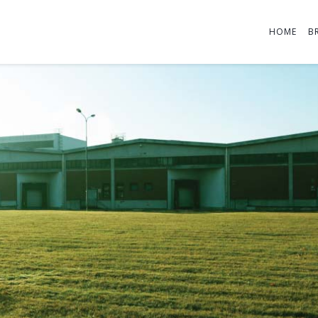
HOME
B