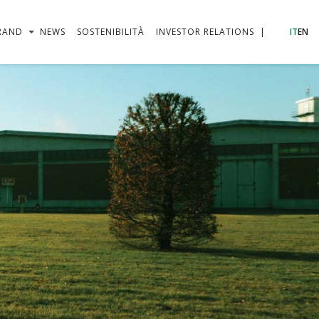
RAND
NEWS
SOSTENIBILITÀ
INVESTOR RELATIONS
IT
EN