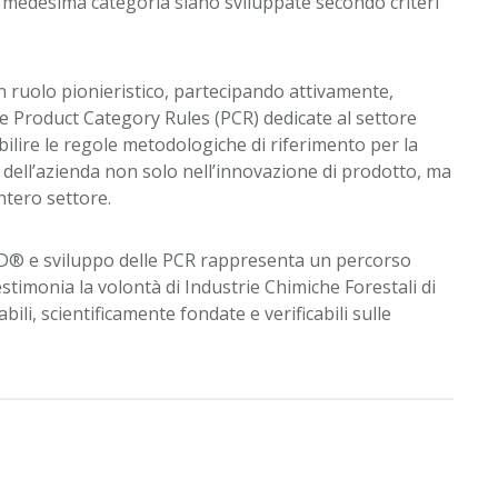
la medesima categoria siano sviluppate secondo criteri
n ruolo pionieristico, partecipando attivamente,
e Product Category Rules (PCR) dedicate al settore
ilire le regole metodologiche di riferimento per la
 dell’azienda non solo nell’innovazione di prodotto, ma
ntero settore.
EPD® e sviluppo delle PCR rappresenta un percorso
imonia la volontà di Industrie Chimiche Forestali di
bili, scientificamente fondate e verificabili sulle