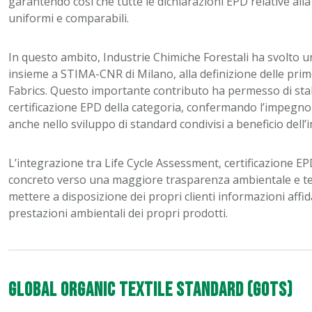
garantendo così che tutte le dichiarazioni EPD relative al
uniformi e comparabili.
In questo ambito, Industrie Chimiche Forestali ha svolto u
insieme a STIMA-CNR di Milano, alla definizione delle prim
Fabrics. Questo importante contributo ha permesso di stab
certificazione EPD della categoria, confermando l’impegno
anche nello sviluppo di standard condivisi a beneficio dell’i
L’integrazione tra Life Cycle Assessment, certificazione 
concreto verso una maggiore trasparenza ambientale e test
mettere a disposizione dei propri clienti informazioni affida
prestazioni ambientali dei propri prodotti.
Global Organic Textile Standard
(
GOTS
)