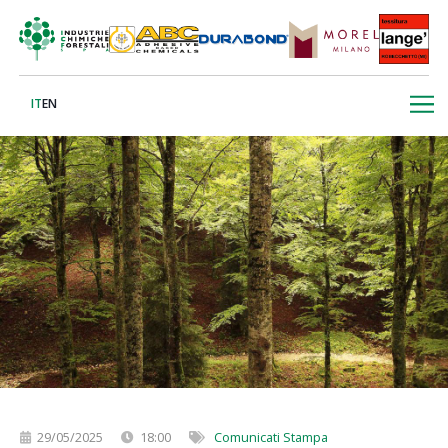
IT
EN
29/05/2025
18:00
Comunicati Stampa