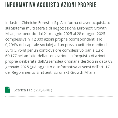
INFORMATIVA ACQUISTO AZIONI PROPRIE
Industrie Chimiche Forestali S.p.A. informa di aver acquistato
sul Sistema multilaterale di negoziazione Euronext Growth
Milan, nel periodo dal 21 maggio 2025 al 28 maggio 2025
complessive n. 12.000 azioni proprie (corrispondenti allo
0,204% del capitale sociale) ad un prezzo unitario medio di
Euro 5,7648 per un controvalore complessivo pari a Euro
69.177 nell’ambito dell’autorizzazione all’acquisto di azioni
proprie deliberata dall’Assemblea ordinaria dei Soci in data 08
gennaio 2025 (già oggetto di informativa ai sensi dell’art. 17
del Regolamento Emittenti Euronext Growth Milan).
Scarica File
( 250,48 KB )