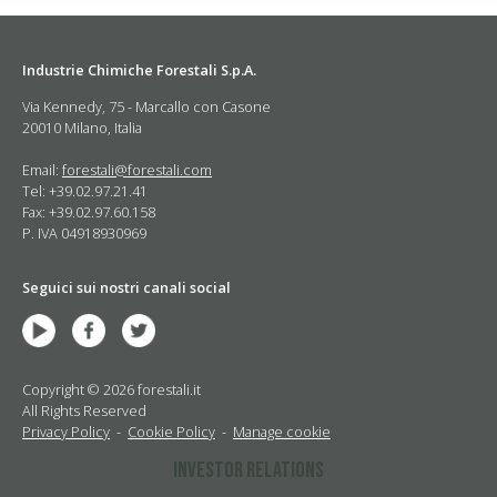
Industrie Chimiche Forestali S.p.A.
Via Kennedy, 75 - Marcallo con Casone
20010 Milano, Italia
Email:
forestali@forestali.com
Tel: +39.02.97.21.41
Fax: +39.02.97.60.158
P. IVA 04918930969
Seguici sui nostri canali social
Copyright © 2026 forestali.it
All Rights Reserved
Privacy Policy
-
Cookie Policy
-
Manage cookie
Investor Relations