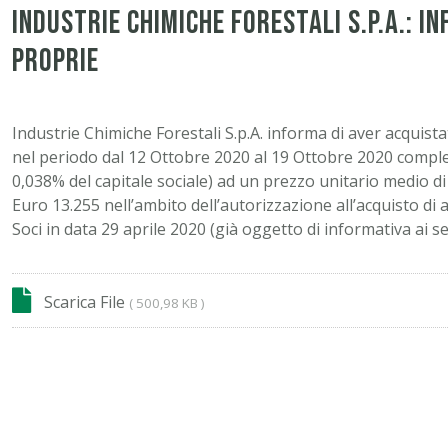
Industrie Chimiche Forestali S.p.A.: i
proprie
Industrie Chimiche Forestali S.p.A. informa di aver acquista
nel periodo dal 12 Ottobre 2020 al 19 Ottobre 2020 comples
0,038% del capitale sociale) ad un prezzo unitario medio d
Euro 13.255 nell’ambito dell’autorizzazione all’acquisto di 
Soci in data 29 aprile 2020 (già oggetto di informativa ai s
Scarica File
( 500,98 KB )