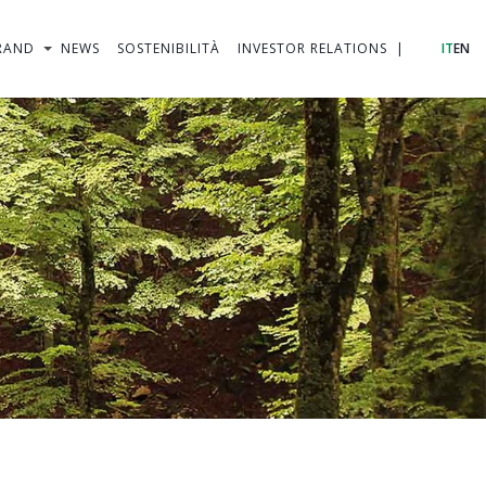
RAND
NEWS
SOSTENIBILITÀ
INVESTOR RELATIONS
IT
EN