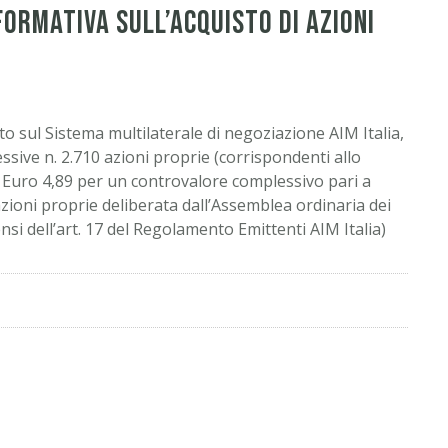
nformativa sull’acquisto di azioni
to sul Sistema multilaterale di negoziazione AIM Italia,
sive n. 2.710 azioni proprie (corrispondenti allo
i Euro 4,89 per un controvalore complessivo pari a
azioni proprie deliberata dall’Assemblea ordinaria dei
ensi dell’art. 17 del Regolamento Emittenti AIM Italia)