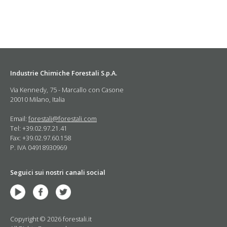
Industrie Chimiche Forestali S.p.A.
Via Kennedy, 75 - Marcallo con Casone
20010 Milano, Italia
Email:
forestali@forestali.com
Tel: +39.02.97.21.41
Fax: +39.02.97.60.158
P. IVA 04918930969
Seguici sui nostri canali social
Copyright © 2026 forestali.it