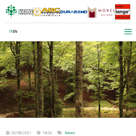
IT
EN
03/08/2021
18:00
News