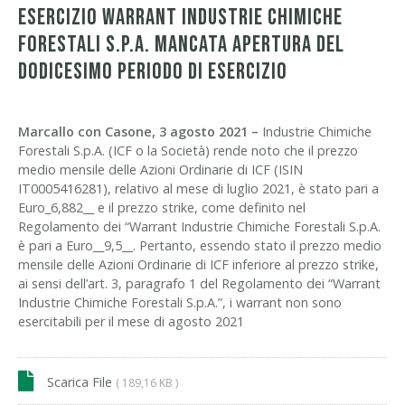
ESERCIZIO WARRANT INDUSTRIE CHIMICHE
FORESTALI S.P.A. MANCATA APERTURA DEL
DODICESIMO PERIODO DI ESERCIZIO
Marcallo con Casone, 3 agosto 2021 –
Industrie Chimiche
Forestali S.p.A. (ICF o la Società) rende noto che il prezzo
medio mensile delle Azioni Ordinarie di ICF (ISIN
IT0005416281), relativo al mese di luglio 2021, è stato pari a
Euro_6,882__ e il prezzo strike, come definito nel
Regolamento dei “Warrant Industrie Chimiche Forestali S.p.A.
è pari a Euro__9,5__. Pertanto, essendo stato il prezzo medio
mensile delle Azioni Ordinarie di ICF inferiore al prezzo strike,
ai sensi dell’art. 3, paragrafo 1 del Regolamento dei “Warrant
Industrie Chimiche Forestali S.p.A.”, i warrant non sono
esercitabili per il mese di agosto 2021
Scarica File
( 189,16 KB )